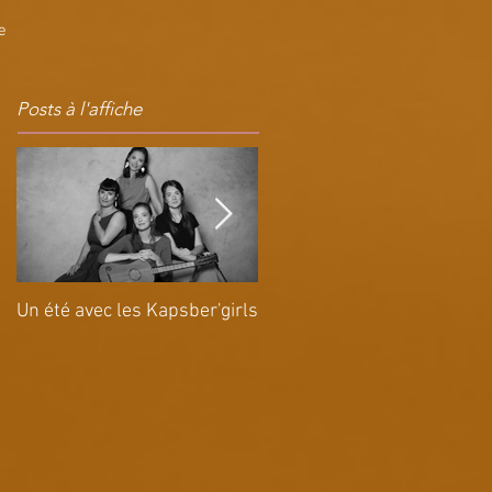
e
Posts à l'affiche
Un été avec les Kapsber'girls
Tournée A painted
Symphony