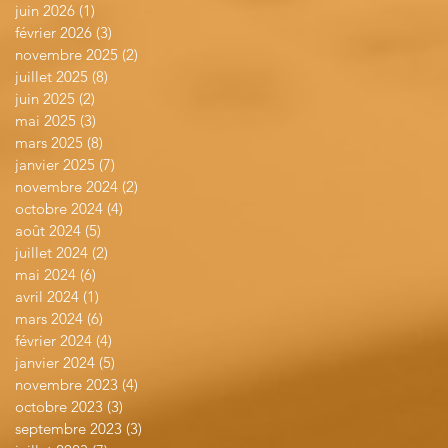
juin 2026
(1)
1 post
février 2026
(3)
3 posts
novembre 2025
(2)
2 posts
juillet 2025
(8)
8 posts
juin 2025
(2)
2 posts
mai 2025
(3)
3 posts
mars 2025
(8)
8 posts
janvier 2025
(7)
7 posts
novembre 2024
(2)
2 posts
octobre 2024
(4)
4 posts
août 2024
(5)
5 posts
juillet 2024
(2)
2 posts
mai 2024
(6)
6 posts
avril 2024
(1)
1 post
mars 2024
(6)
6 posts
février 2024
(4)
4 posts
janvier 2024
(5)
5 posts
novembre 2023
(4)
4 posts
octobre 2023
(3)
3 posts
septembre 2023
(3)
3 posts