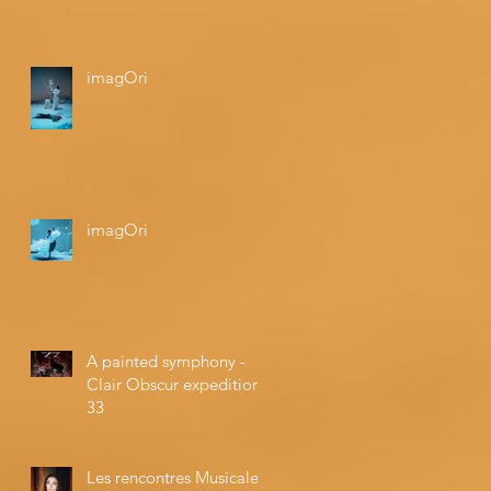
imagOri
imagOri
A painted symphony -
Clair Obscur expedition
33
Les rencontres Musicales