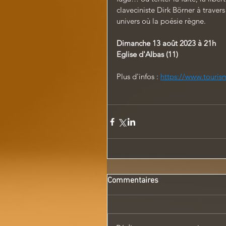
claveciniste Dirk Börner à trave
univers où la poésie règne.
Dimanche 13 août 2023 à 21h
Eglise d'Albas (11)
Plus d'infos :
https://www.touris
Commentaires