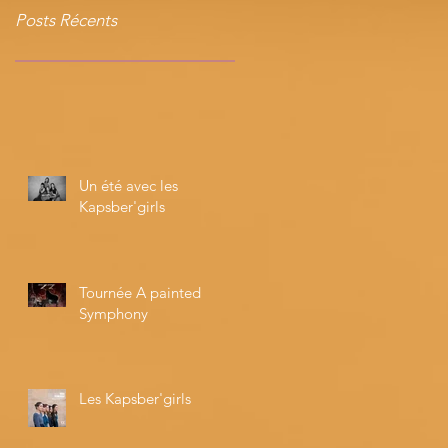
Posts Récents
Un été avec les
Kapsber'girls
Tournée A painted
Symphony
Les Kapsber'girls