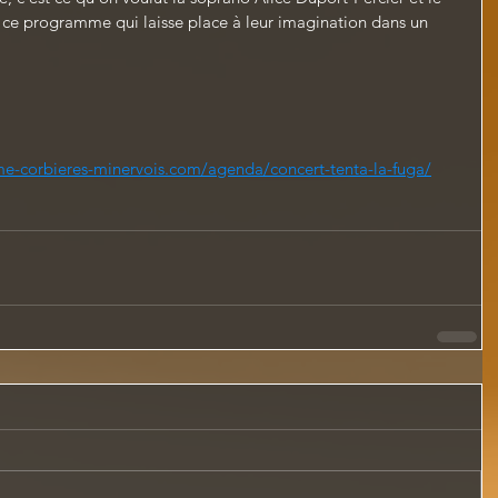
rs ce programme qui laisse place à leur imagination dans un 
me-corbieres-minervois.com/agenda/concert-tenta-la-fuga/