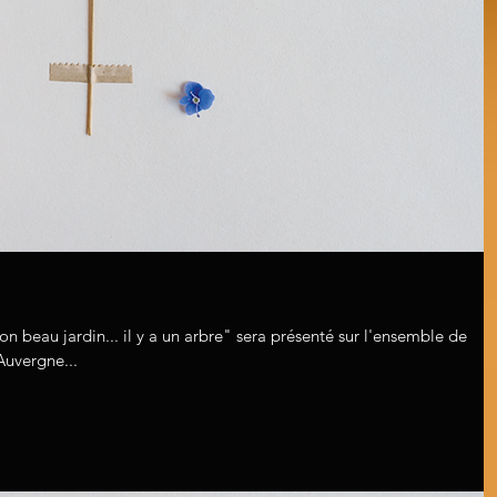
n beau jardin... il y a un arbre" sera présenté sur l'ensemble de
Auvergne...