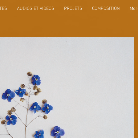
TES
AUDIOS ET VIDEOS
PROJETS
COMPOSITION
Mor