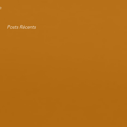
e
Posts Récents