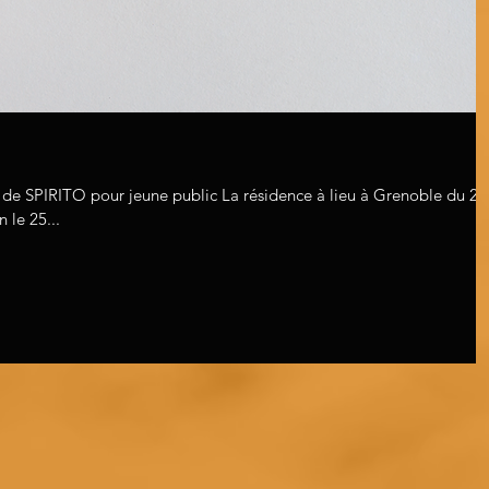
 SPIRITO pour jeune public La résidence à lieu à Grenoble du 21
 le 25...