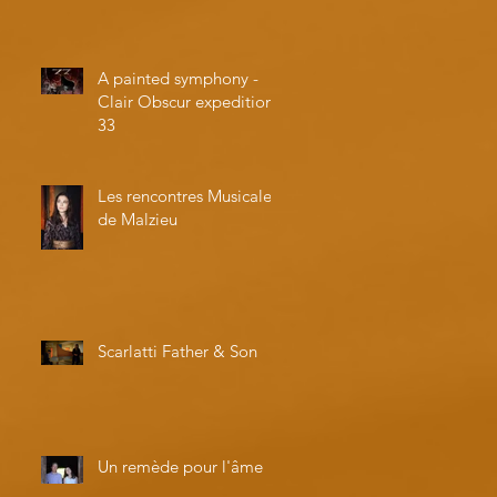
A painted symphony -
Clair Obscur expedition
33
Les rencontres Musicales
de Malzieu
Scarlatti Father & Son
Un remède pour l'âme