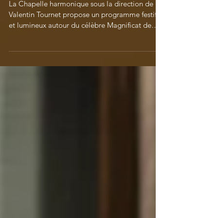
Bach : Magnificat et cantates
La Chapelle harmonique sous la direction de
Valentin Tournet propose un programme festif
et lumineux autour du célèbre Magnificat de
Bach...