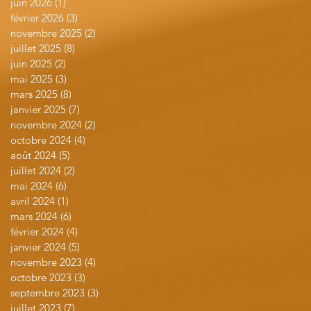
juin 2026
(1)
1 post
février 2026
(3)
3 posts
novembre 2025
(2)
2 posts
juillet 2025
(8)
8 posts
juin 2025
(2)
2 posts
mai 2025
(3)
3 posts
mars 2025
(8)
8 posts
janvier 2025
(7)
7 posts
novembre 2024
(2)
2 posts
octobre 2024
(4)
4 posts
août 2024
(5)
5 posts
juillet 2024
(2)
2 posts
mai 2024
(6)
6 posts
avril 2024
(1)
1 post
mars 2024
(6)
6 posts
février 2024
(4)
4 posts
janvier 2024
(5)
5 posts
novembre 2023
(4)
4 posts
octobre 2023
(3)
3 posts
septembre 2023
(3)
3 posts
juillet 2023
(7)
7 posts