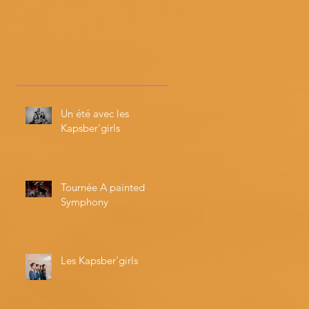
Un été avec les
Kapsber'girls
Tournée A painted
Symphony
Les Kapsber'girls