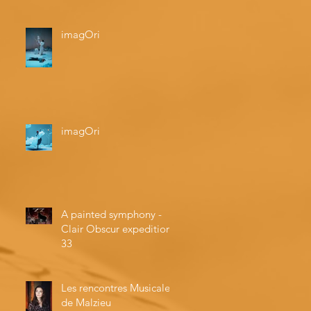
imagOri
imagOri
A painted symphony -
Clair Obscur expedition
33
Les rencontres Musicales
de Malzieu