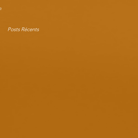
e
Posts Récents