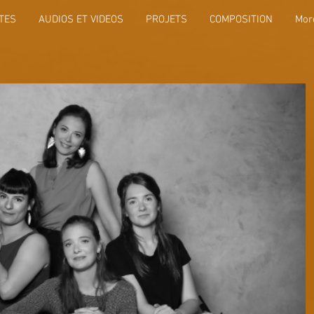
TES
AUDIOS ET VIDEOS
PROJETS
COMPOSITION
Mor