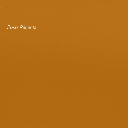
e
Posts Récents