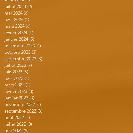
juillet 2024
(2)
2 posts
mai 2024
(6)
6 posts
avril 2024
(1)
1 post
mars 2024
(6)
6 posts
février 2024
(4)
4 posts
janvier 2024
(5)
5 posts
novembre 2023
(4)
4 posts
octobre 2023
(3)
3 posts
septembre 2023
(3)
3 posts
juillet 2023
(7)
7 posts
juin 2023
(5)
5 posts
avril 2023
(1)
1 post
mars 2023
(1)
1 post
février 2023
(3)
3 posts
janvier 2023
(3)
3 posts
novembre 2022
(5)
5 posts
septembre 2022
(8)
8 posts
août 2022
(1)
1 post
juillet 2022
(3)
3 posts
mai 2022
(5)
5 posts