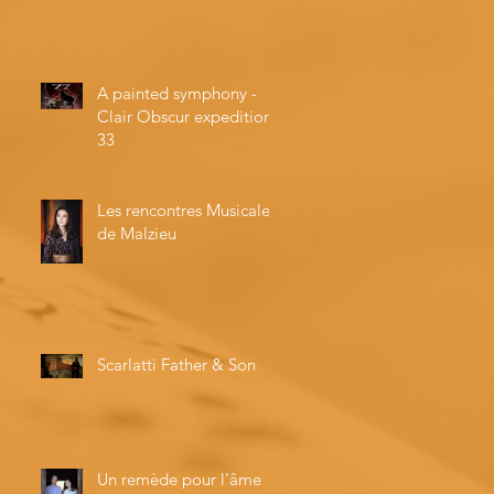
A painted symphony -
Clair Obscur expedition
33
Les rencontres Musicales
de Malzieu
Scarlatti Father & Son
Un remède pour l'âme