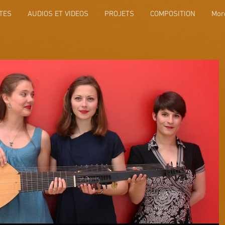
TES
AUDIOS ET VIDEOS
PROJETS
COMPOSITION
Mor