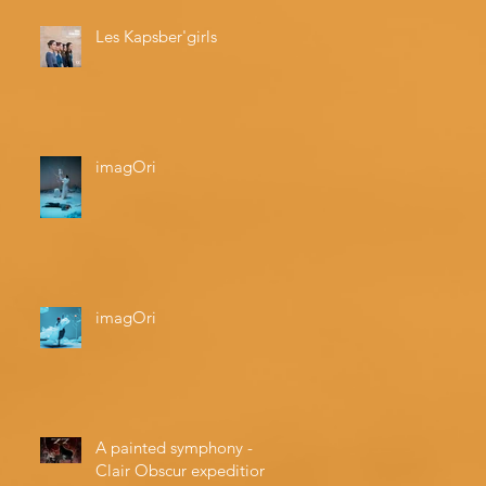
Les Kapsber'girls
imagOri
imagOri
A painted symphony -
Clair Obscur expedition