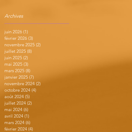
Archives
juin 2026
(1)
1 post
février 2026
(3)
3 posts
novembre 2025
(2)
2 posts
juillet 2025
(8)
8 posts
juin 2025
(2)
2 posts
mai 2025
(3)
3 posts
mars 2025
(8)
8 posts
janvier 2025
(7)
7 posts
novembre 2024
(2)
2 posts
octobre 2024
(4)
4 posts
août 2024
(5)
5 posts
juillet 2024
(2)
2 posts
mai 2024
(6)
6 posts
avril 2024
(1)
1 post
mars 2024
(6)
6 posts
février 2024
(4)
4 posts