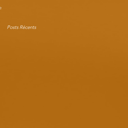
e
Posts Récents