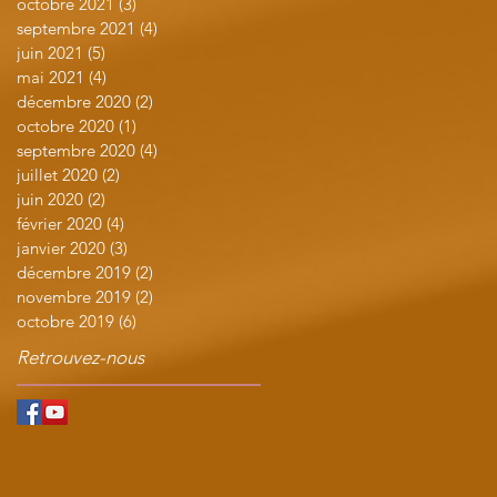
octobre 2021
(3)
3 posts
septembre 2021
(4)
4 posts
juin 2021
(5)
5 posts
mai 2021
(4)
4 posts
décembre 2020
(2)
2 posts
octobre 2020
(1)
1 post
septembre 2020
(4)
4 posts
juillet 2020
(2)
2 posts
juin 2020
(2)
2 posts
février 2020
(4)
4 posts
janvier 2020
(3)
3 posts
décembre 2019
(2)
2 posts
novembre 2019
(2)
2 posts
octobre 2019
(6)
6 posts
Retrouvez-nous