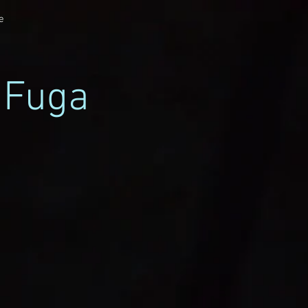
e
 Fuga