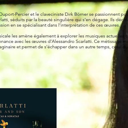
Duport-Percier et le claveciniste Dirk Börner se passionnent pou
atti, séduits par la beauté singulière qui s’en dégage. Ils déci
sion en se spécialisant dans l’interprétation de ces œuvres.
sicale les amène également à explorer les musiques actuelles 
nnance avec les œuvres d’Alessandro Scarlatti. Ce métissage m
maginaire et permet de s’échapper dans un autre temps, celui du