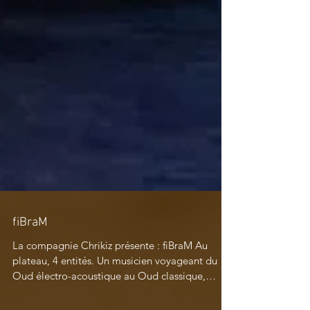
fiBraM
La compagnie Chrikiz présente : fiBraM Au
plateau, 4 entités. Un musicien voyageant du