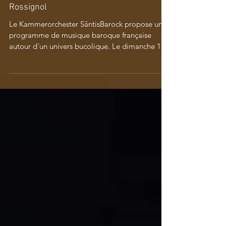
Rossignol
Le Kammerorchester SântisBarock propose un
programme de musique baroque française
autour d'un univers bucolique. Le dimanche 16
février...