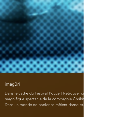
imagOri