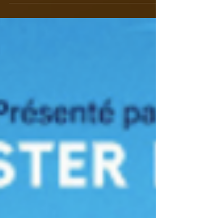
Dans le cadre du Festival Pouce ! Retrouver ce
magnifique spectacle de la compagnie Chrikiz.
Dans un monde de papier se mêlent danse et...