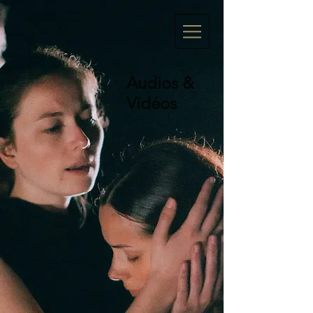
Audios &
Vidéos