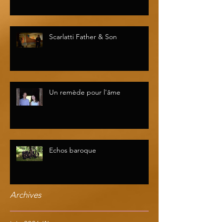
Scarlatti Father & Son
Un remède pour l'âme
Echos baroque
Archives