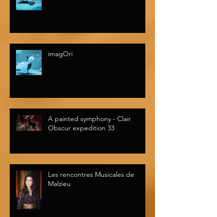
imagOri
A painted symphony - Clair
Obscur expedition 33
Les rencontres Musicales de
Malzieu