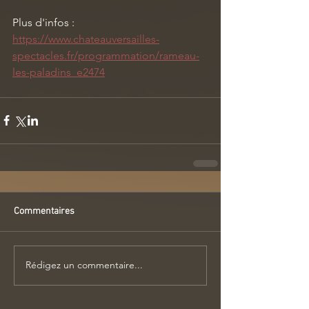
Plus d'infos : 
https://www.chateauversailles-
spectacles.fr/programmation/rameau-
les-paladins_e2474
Commentaires
Rédigez un commentaire...