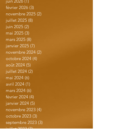
juin 2026
(1)
1 post
février 2026
(3)
3 posts
novembre 2025
(2)
2 posts
juillet 2025
(8)
8 posts
juin 2025
(2)
2 posts
mai 2025
(3)
3 posts
mars 2025
(8)
8 posts
janvier 2025
(7)
7 posts
novembre 2024
(2)
2 posts
octobre 2024
(4)
4 posts
août 2024
(5)
5 posts
juillet 2024
(2)
2 posts
mai 2024
(6)
6 posts
avril 2024
(1)
1 post
mars 2024
(6)
6 posts
février 2024
(4)
4 posts
janvier 2024
(5)
5 posts
novembre 2023
(4)
4 posts
octobre 2023
(3)
3 posts
septembre 2023
(3)
3 posts
juillet 2023
(7)
7 posts