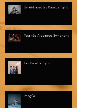
Un été avec les Kapsber'girls
Tournée A painted Symphony
Les Kapsber'girls
imagOri