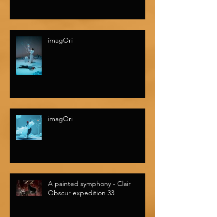
imagOri
imagOri
A painted symphony - Clair
Obscur expedition 33