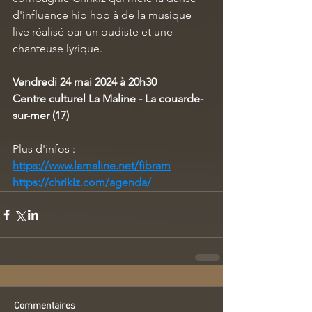
d'influence hip hop à de la musique 
live réalisé par un oudiste et une 
chanteuse lyrique.
Vendredi 24 mai 2024 à 20h30
Centre culturel La Maline - La couarde-
sur-mer (17)
Plus d'infos : 
https://www.lamaline.net/fibram
https://chrikiz.com/agenda/
Commentaires