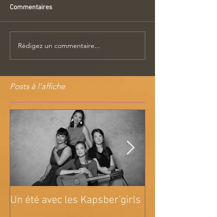
Commentaires
Rédigez un commentaire...
Posts à l'affiche
Un été avec les Kapsber'girls
Tournée A pain