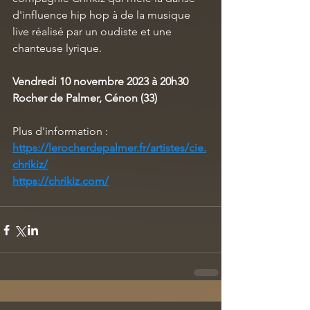
d'influence hip hop à de la musique 
live réalisé par un oudiste et une 
chanteuse lyrique.
Vendredi 10 novembre 2023 à 20h30
Rocher de Palmer, Cénon (33)
Plus d'information : 
https://lerocherdepalmer.fr/artistes/cie.
chrikiz/
https://chrikiz.com/