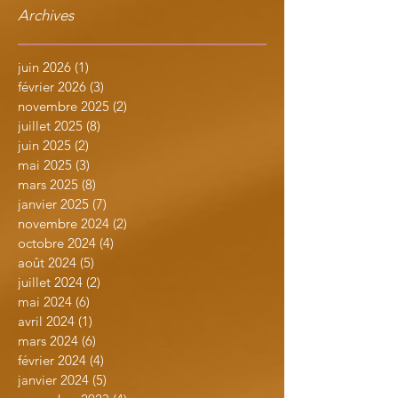
Archives
juin 2026
(1)
1 post
février 2026
(3)
3 posts
novembre 2025
(2)
2 posts
juillet 2025
(8)
8 posts
juin 2025
(2)
2 posts
mai 2025
(3)
3 posts
mars 2025
(8)
8 posts
janvier 2025
(7)
7 posts
novembre 2024
(2)
2 posts
octobre 2024
(4)
4 posts
août 2024
(5)
5 posts
juillet 2024
(2)
2 posts
mai 2024
(6)
6 posts
avril 2024
(1)
1 post
mars 2024
(6)
6 posts
février 2024
(4)
4 posts
janvier 2024
(5)
5 posts