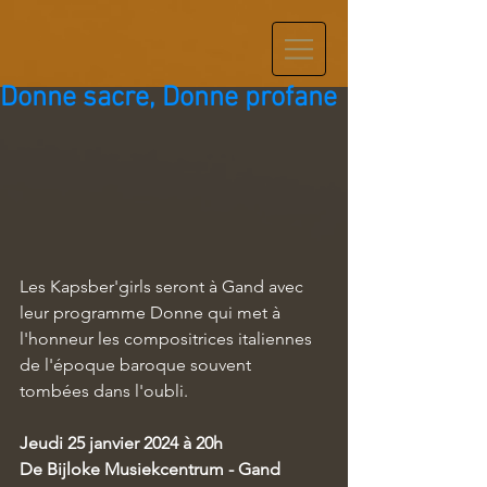
Donne sacre, Donne profane
Les Kapsber'girls seront à Gand avec 
leur programme Donne qui met à 
l'honneur les compositrices italiennes 
de l'époque baroque souvent 
tombées dans l'oubli.
Jeudi 25 janvier 2024 à 20h
De Bijloke Musiekcentrum - Gand 