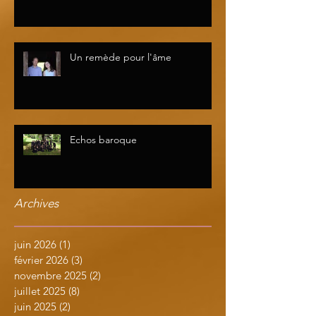
Un remède pour l'âme
Echos baroque
Archives
juin 2026
(1)
1 post
février 2026
(3)
3 posts
novembre 2025
(2)
2 posts
juillet 2025
(8)
8 posts
juin 2025
(2)
2 posts