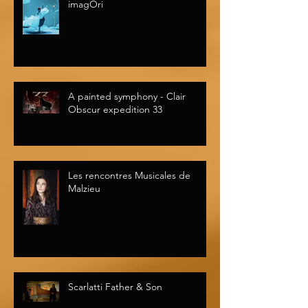
imagOri
A painted symphony - Clair
Obscur expedition 33
Les rencontres Musicales de
Malzieu
Scarlatti Father & Son