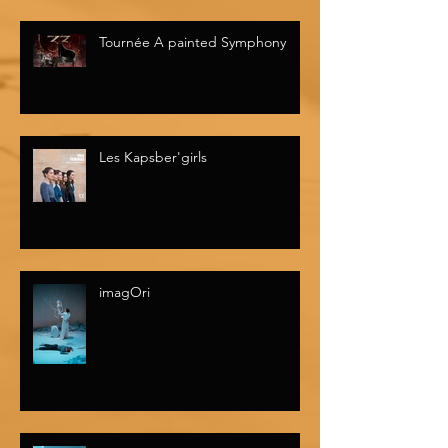
Tournée A painted Symphony
Les Kapsber'girls
imagOri