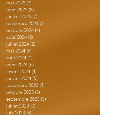
mai 2025
(3)
3 posts
mars 2025
(8)
8 posts
janvier 2025
(7)
7 posts
novembre 2024
(2)
2 posts
octobre 2024
(4)
4 posts
août 2024
(5)
5 posts
juillet 2024
(2)
2 posts
mai 2024
(6)
6 posts
avril 2024
(1)
1 post
mars 2024
(6)
6 posts
février 2024
(4)
4 posts
janvier 2024
(5)
5 posts
novembre 2023
(4)
4 posts
octobre 2023
(3)
3 posts
septembre 2023
(3)
3 posts
juillet 2023
(7)
7 posts
juin 2023
(5)
5 posts
avril 2023
(1)
1 post
mars 2023
(1)
1 post
février 2023
(3)
3 posts